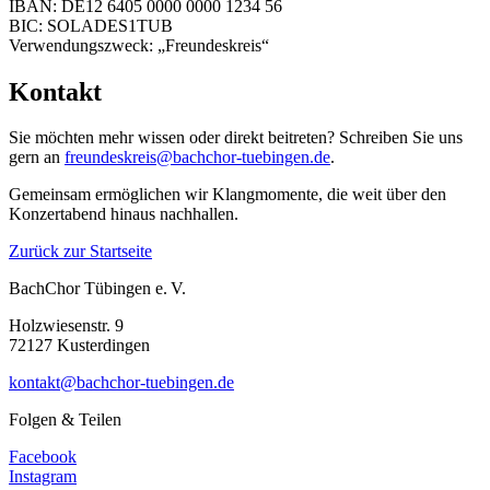
IBAN: DE12 6405 0000 0000 1234 56
BIC: SOLADES1TUB
Verwendungszweck: „Freundeskreis“
Kontakt
Sie möchten mehr wissen oder direkt beitreten? Schreiben Sie uns
gern an
freundeskreis@bachchor-tuebingen.de
.
Gemeinsam ermöglichen wir Klangmomente, die weit über den
Konzertabend hinaus nachhallen.
Zurück zur Startseite
BachChor Tübingen e. V.
Holzwiesenstr. 9
72127 Kusterdingen
kontakt@bachchor-tuebingen.de
Folgen & Teilen
Facebook
Instagram