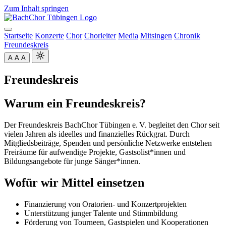
Zum Inhalt springen
Startseite
Konzerte
Chor
Chorleiter
Media
Mitsingen
Chronik
Freundeskreis
A
A
A
Freundeskreis
Warum ein Freundeskreis?
Der Freundeskreis BachChor Tübingen e. V. begleitet den Chor seit
vielen Jahren als ideelles und finanzielles Rückgrat. Durch
Mitgliedsbeiträge, Spenden und persönliche Netzwerke entstehen
Freiräume für aufwendige Projekte, Gastsolist*innen und
Bildungsangebote für junge Sänger*innen.
Wofür wir Mittel einsetzen
Finanzierung von Oratorien- und Konzertprojekten
Unterstützung junger Talente und Stimmbildung
Förderung von Tourneen, Gastspielen und Kooperationen