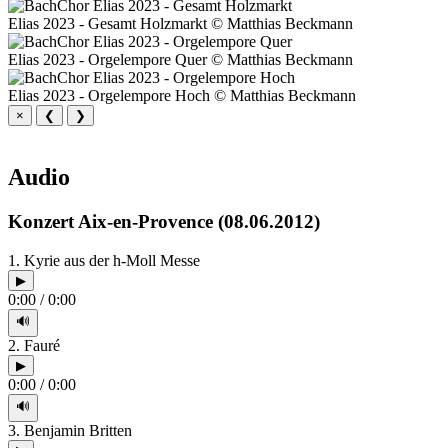
Elias 2023 - Gesamt Holzmarkt © Matthias Beckmann
Elias 2023 - Orgelempore Quer © Matthias Beckmann
Elias 2023 - Orgelempore Hoch © Matthias Beckmann
×
❮
❯
Audio
Konzert Aix-en-Provence (08.06.2012)
1. Kyrie aus der h-Moll Messe
▶
0:00
/
0:00
🔊
2. Fauré
▶
0:00
/
0:00
🔊
3. Benjamin Britten