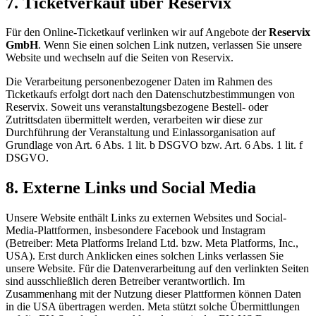
7. Ticketverkauf über Reservix
Für den Online-Ticketkauf verlinken wir auf Angebote der
Reservix
GmbH
. Wenn Sie einen solchen Link nutzen, verlassen Sie unsere
Website und wechseln auf die Seiten von Reservix.
Die Verarbeitung personenbezogener Daten im Rahmen des
Ticketkaufs erfolgt dort nach den Datenschutzbestimmungen von
Reservix. Soweit uns veranstaltungsbezogene Bestell- oder
Zutrittsdaten übermittelt werden, verarbeiten wir diese zur
Durchführung der Veranstaltung und Einlassorganisation auf
Grundlage von Art. 6 Abs. 1 lit. b DSGVO bzw. Art. 6 Abs. 1 lit. f
DSGVO.
8. Externe Links und Social Media
Unsere Website enthält Links zu externen Websites und Social-
Media-Plattformen, insbesondere Facebook und Instagram
(Betreiber: Meta Platforms Ireland Ltd. bzw. Meta Platforms, Inc.,
USA). Erst durch Anklicken eines solchen Links verlassen Sie
unsere Website. Für die Datenverarbeitung auf den verlinkten Seiten
sind ausschließlich deren Betreiber verantwortlich. Im
Zusammenhang mit der Nutzung dieser Plattformen können Daten
in die USA übertragen werden. Meta stützt solche Übermittlungen