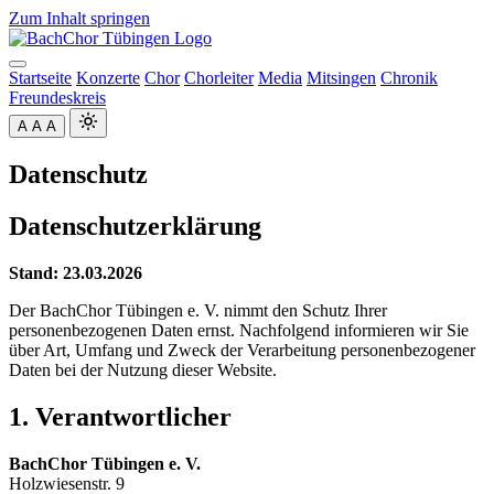
Zum Inhalt springen
Startseite
Konzerte
Chor
Chorleiter
Media
Mitsingen
Chronik
Freundeskreis
A
A
A
Datenschutz
Datenschutzerklärung
Stand: 23.03.2026
Der BachChor Tübingen e. V. nimmt den Schutz Ihrer
personenbezogenen Daten ernst. Nachfolgend informieren wir Sie
über Art, Umfang und Zweck der Verarbeitung personenbezogener
Daten bei der Nutzung dieser Website.
1. Verantwortlicher
BachChor Tübingen e. V.
Holzwiesenstr. 9